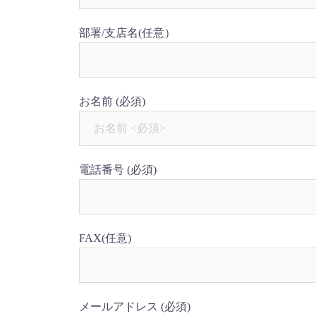
部署/支店名
(任意）
お名前
(必須)
電話番号
(必須)
FAX
(任意)
メールアドレス
(必須)