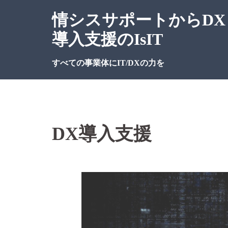
情シスサポートからDX
導入支援のIsIT
すべての事業体にIT/DXの力を
DX導入支援