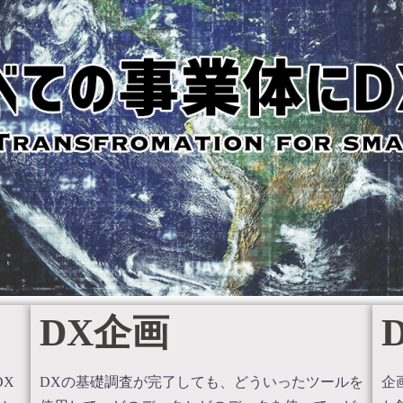
DX企画
DX
DXの基礎調査が完了しても、どういったツールを
企