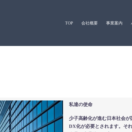
TOP
会社概要
事業案内
私達の使命
少子高齢化が進む日本社会が
DX化が必要とされます。そ