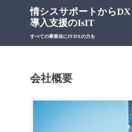
情シスサポートからDX
導入支援のIsIT
すべての事業体にIT/DXの力を
会社概要