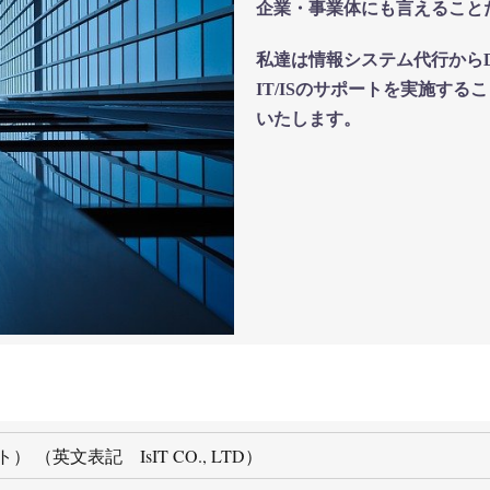
企業・事業体にも言えること
私達は情報システム代行から
IT/ISのサポートを実施す
いたします。
） （英文表記 IsIT CO., LTD）