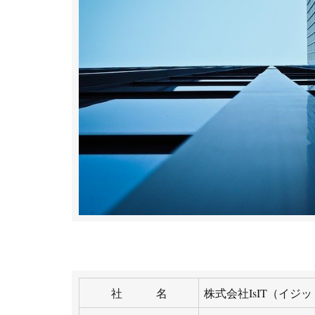
社 名
株式会社IsIT（イジット