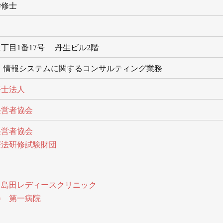
学修士
丁目1番17号 丹生ビル2階
 情報システムに関するコンサルティング業務
務士法人
経営者協会
経営者協会
療法研修試験財団
 島田レディースクリニック
会 第一病院