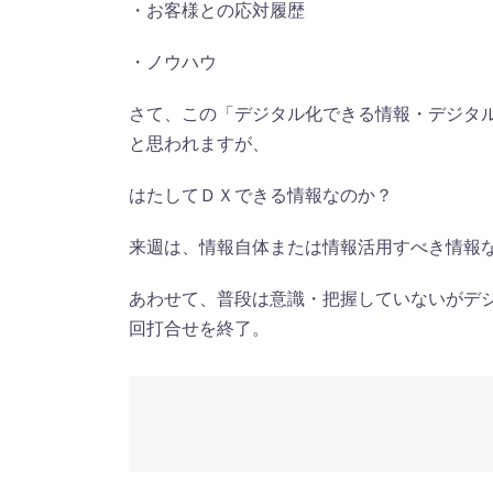
・お客様との応対履歴
・ノウハウ
さて、この「デジタル化できる情報・デジタ
と思われますが、
はたしてＤＸできる情報なのか？
来週は、情報自体または情報活用すべき情報
あわせて、普段は意識・把握していないがデ
回打合せを終了。
Post
navigation