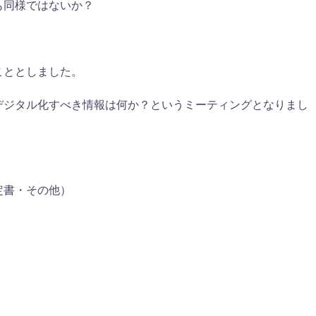
も同様ではないか？
こととしました。
デジタル化すべき情報は何か？というミーティングとなりまし
定書・その他）