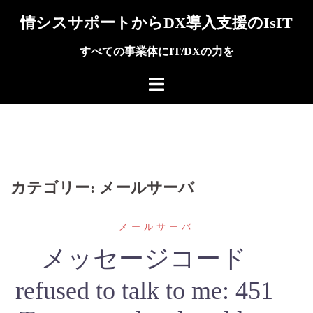
Skip
情シスサポートからDX導入支援のIsIT
to
content
すべての事業体にIT/DXの力を
カテゴリー:
メールサーバ
メールサーバ
メッセージコード
refused to talk to me: 451